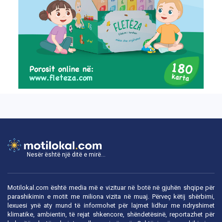
Nesër është një ditë e mirë...
Motilokal.com është media më e vizituar në botë në gjuhën shqipe për
parashikimin e motit me miliona vizita në muaj. Përveç këtij shërbimi,
lexuesi ynë aty mund të informohet për lajmet lidhur me ndryshimet
klimatike, ambientin, të rejat shkencore, shëndetësinë, reportazhet për