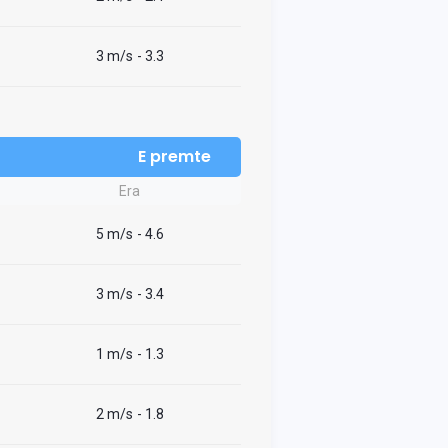
3 m/s
- 3.3
E premte
Era
5 m/s
- 4.6
3 m/s
- 3.4
1 m/s
- 1.3
2 m/s
- 1.8