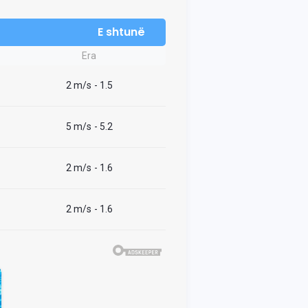
E shtunë
Era
2 m/s
- 1.5
5 m/s
- 5.2
2 m/s
- 1.6
2 m/s
- 1.6