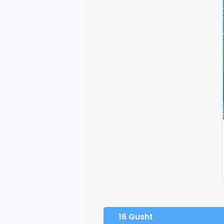
16 Gusht