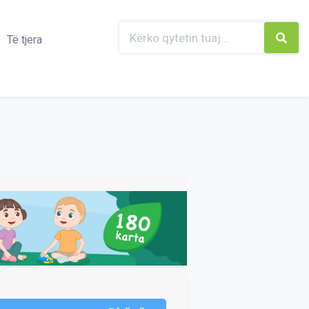
Të tjera