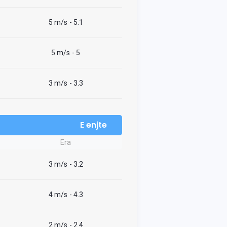
5 m/s
- 5.1
5 m/s
- 5
3 m/s
- 3.3
E enjte
Era
3 m/s
- 3.2
4 m/s
- 4.3
2 m/s
- 2.4