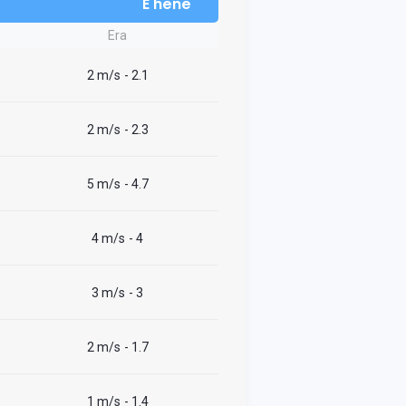
E hënë
Era
2 m/s
- 2.1
2 m/s
- 2.3
5 m/s
- 4.7
4 m/s
- 4
3 m/s
- 3
2 m/s
- 1.7
1 m/s
- 1.4