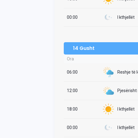
00:00
I kthjellët
14 Gusht
Ora
06:00
Reshje të 
12:00
Pjesërisht
18:00
I kthjellët
00:00
I kthjellët