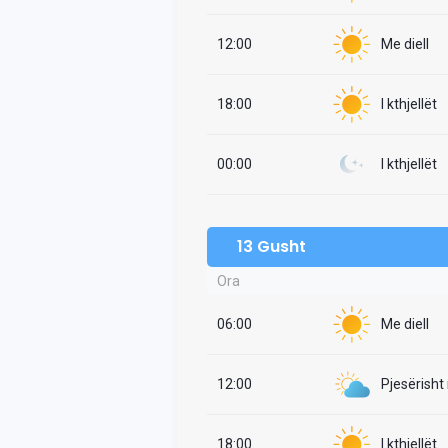
12:00
Me diell
18:00
I kthjellët
00:00
I kthjellët
13 Gusht
Ora
06:00
Me diell
12:00
Pjesërisht
18:00
I kthjellët