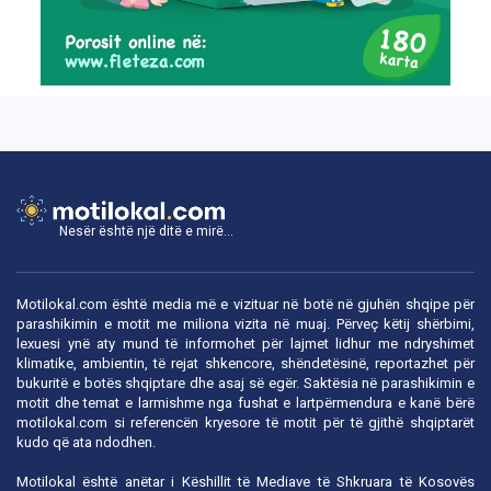
Nesër është një ditë e mirë...
Motilokal.com është media më e vizituar në botë në gjuhën shqipe për
parashikimin e motit me miliona vizita në muaj. Përveç këtij shërbimi,
lexuesi ynë aty mund të informohet për lajmet lidhur me ndryshimet
klimatike, ambientin, të rejat shkencore, shëndetësinë, reportazhet për
bukuritë e botës shqiptare dhe asaj së egër. Saktësia në parashikimin e
motit dhe temat e larmishme nga fushat e lartpërmendura e kanë bërë
motilokal.com
si referencën kryesore të motit për të gjithë shqiptarët
kudo që ata ndodhen.
Motilokal është anëtar i
Këshillit të Mediave të Shkruara të Kosovës