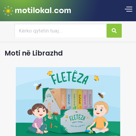
Moti në Librazhd