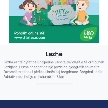
Lezhë
Lezha është qytet në Shqipërinë veriore, vendasit e të cilit quhen
Lezhjanë. Lezha ndodhet në një pozicion gjeografik shumë të
favorshëm për sa i përket klimës saj bregdetare. Bregdeti i detit
Adriatik ndodhet jo më shumë se 8 km.