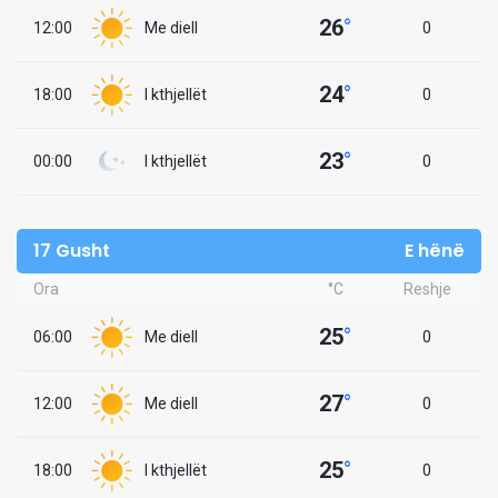
26
°
12:00
Me diell
0
24
°
18:00
I kthjellët
0
23
°
00:00
I kthjellët
0
17 Gusht
E hënë
Ora
°C
Reshje
25
°
06:00
Me diell
0
27
°
12:00
Me diell
0
25
°
18:00
I kthjellët
0