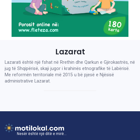
Lazarat
Lazarati është një fshat në Rrethin dhe Qarkun e Gjirokastrës, në
jug të Shqipërisë, skaji jugor i krahinës etnografike të Labërisë.
Me reformën territoriale më 2015 u bë pjesë e Njësisë
administrative Lazarat.
Nesër është një ditë e mirë...