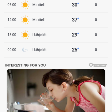
30
°
06:00
Me diell
0
37
°
12:00
Me diell
0
29
°
18:00
I kthjellët
0
25
°
00:00
I kthjellët
0