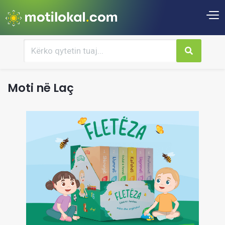
Moti në Laç