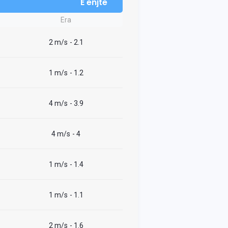
E enjte
Era
2 m/s
- 2.1
1 m/s
- 1.2
4 m/s
- 3.9
4 m/s
- 4
1 m/s
- 1.4
1 m/s
- 1.1
2 m/s
- 1.6