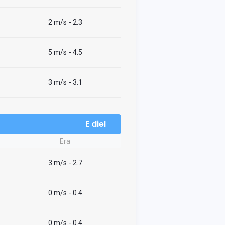
2 m/s
- 2.3
5 m/s
- 4.5
3 m/s
- 3.1
E diel
Era
3 m/s
- 2.7
0 m/s
- 0.4
0 m/s
- 0.4