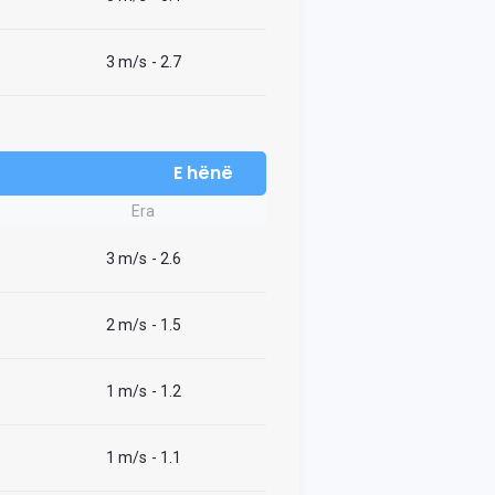
3 m/s
- 2.7
E hënë
Era
3 m/s
- 2.6
2 m/s
- 1.5
1 m/s
- 1.2
1 m/s
- 1.1