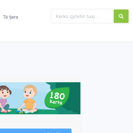
Të tjera