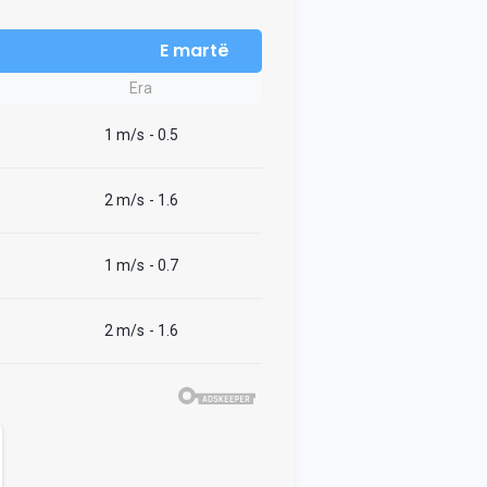
E martë
Era
1 m/s
- 0.5
2 m/s
- 1.6
1 m/s
- 0.7
2 m/s
- 1.6