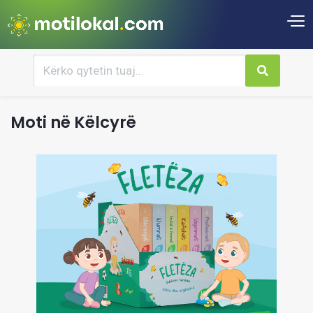
Moti në Këlcyrë