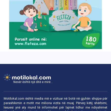
Nesër është një ditë e mirë...
Motilokal.com është media më e vizituar në botë në gjuhën shqipe për
parashikimin e motit me miliona vizita në muaj. Përveç këtij shërbimi,
lexuesi ynë aty mund të informohet për lajmet lidhur me ndryshimet