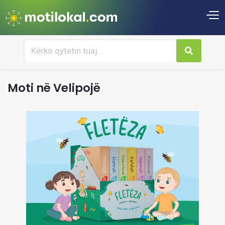
Moti në Velipojë