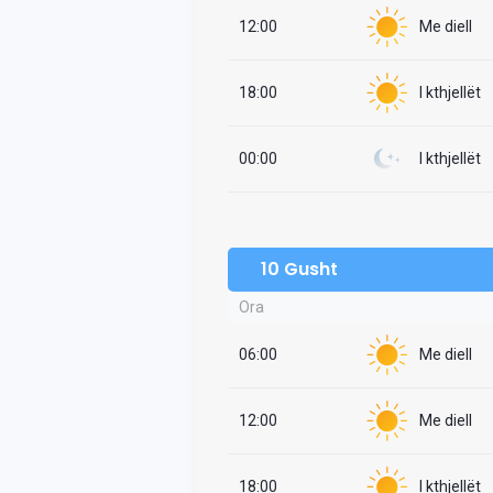
12:00
Me diell
18:00
I kthjellët
00:00
I kthjellët
10 Gusht
Ora
06:00
Me diell
12:00
Me diell
18:00
I kthjellët