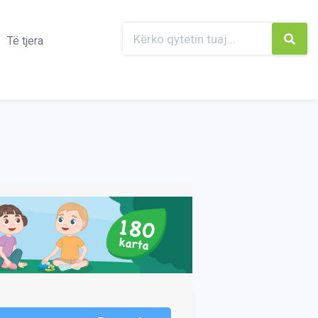
Të tjera