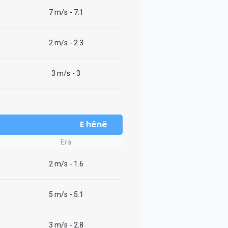
7 m/s
- 7.1
2 m/s
- 2.3
3 m/s
- 3
E hënë
Era
2 m/s
- 1.6
5 m/s
- 5.1
3 m/s
- 2.8