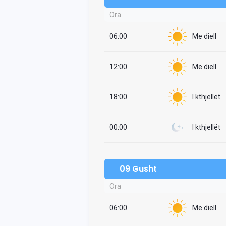
Ora
06:00
Me diell
12:00
Me diell
18:00
I kthjellët
00:00
I kthjellët
09 Gusht
Ora
06:00
Me diell