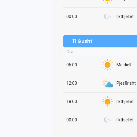
00:00
I kthjellët
11 Gusht
Ora
06:00
Me diell
12:00
Pjesërisht
18:00
I kthjellët
00:00
I kthjellët