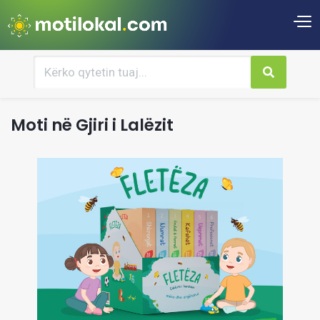
Moti në Gjiri i Lalëzit