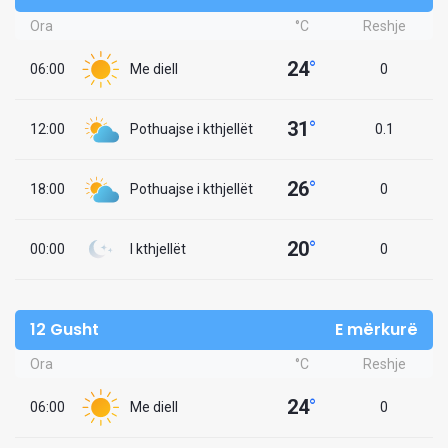
Ora
°C
Reshje
24
°
06:00
Me diell
0
31
°
12:00
Pothuajse i kthjellët
0.1
26
°
18:00
Pothuajse i kthjellët
0
20
°
00:00
I kthjellët
0
12 Gusht
E mërkurë
Ora
°C
Reshje
24
°
06:00
Me diell
0