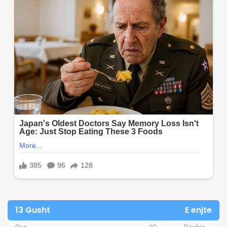
13 Gusht
E enjte