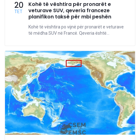
20
Kohë të vështira për pronarët e
veturave SUV, qeveria franceze
TET
planifikon taksë për mbi peshën
Kohë të vështira po vijnë për pronarët e veturave
të mëdha SUV në Francë. Qeveria është...