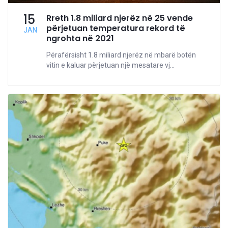
15
Rreth 1.8 miliard njerëz në 25 vende
përjetuan temperatura rekord të
JAN
ngrohta në 2021
Përafërsisht 1.8 miliard njerëz në mbarë botën
vitin e kaluar përjetuan një mesatare vj...