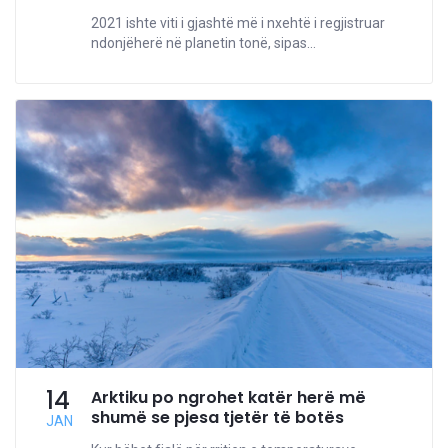
2021 ishte viti i gjashtë më i nxehtë i regjistruar
ndonjëherë në planetin tonë, sipas...
14
Arktiku po ngrohet katër herë më
shumë se pjesa tjetër të botës
JAN