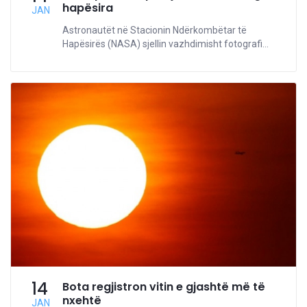
hapësira
JAN
Astronautët në Stacionin Ndërkombëtar të
Hapësirës (NASA) sjellin vazhdimisht fotografi...
14
Bota regjistron vitin e gjashtë më të
nxehtë
JAN