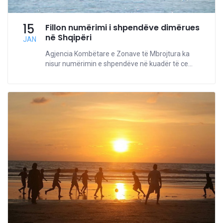
15
Fillon numërimi i shpendëve dimërues
në Shqipëri
JAN
Agjencia Kombëtare e Zonave të Mbrojtura ka
nisur numërimin e shpendëve në kuadër të ce...