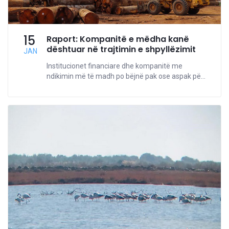
15
Raport: Kompanitë e mëdha kanë
dështuar në trajtimin e shpyllëzimit
JAN
Institucionet financiare dhe kompanitë me
ndikimin më të madh po bëjnë pak ose aspak pë...