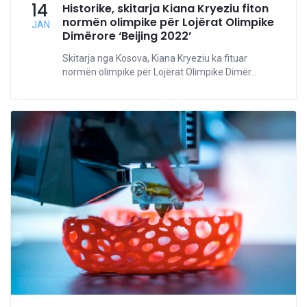
14
Historike, skitarja Kiana Kryeziu fiton
normën olimpike për Lojërat Olimpike
JAN
Dimërore ‘Beijing 2022’
Skitarja nga Kosova, Kiana Kryeziu ka fituar
normën olimpike për Lojërat Olimpike Dimër...