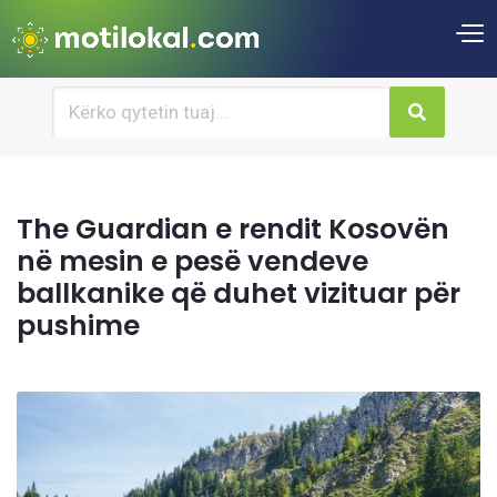
The Guardian e rendit Kosovën
në mesin e pesë vendeve
ballkanike që duhet vizituar për
pushime