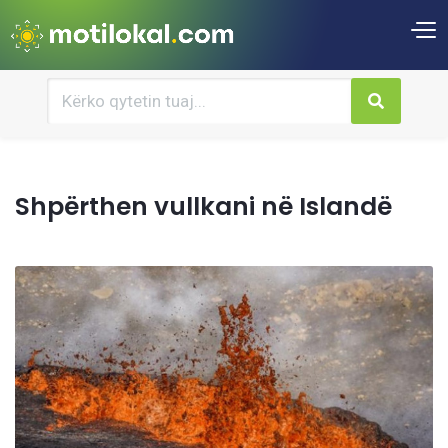
Shpërthen vullkani në Islandë