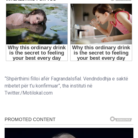
“Shpërthimi filloi afër Fagrandalsfial. Vendndodhja e saktë
mbetet për t’u konfirmuar”, tha instituti në
Twitter./Motilokal.com