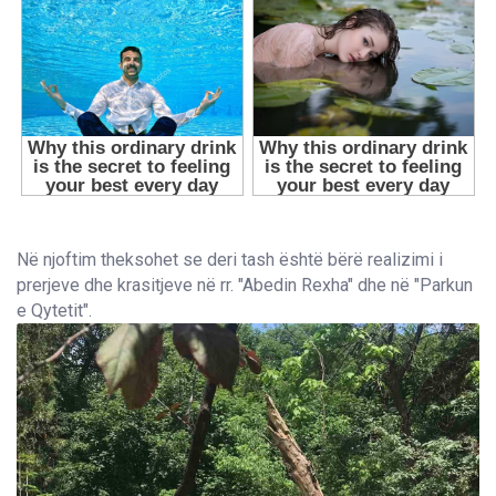
Në njoftim theksohet se deri tash është bërë realizimi i
prerjeve dhe krasitjeve në rr. "Abedin Rexha" dhe në "Parkun
e Qytetit".