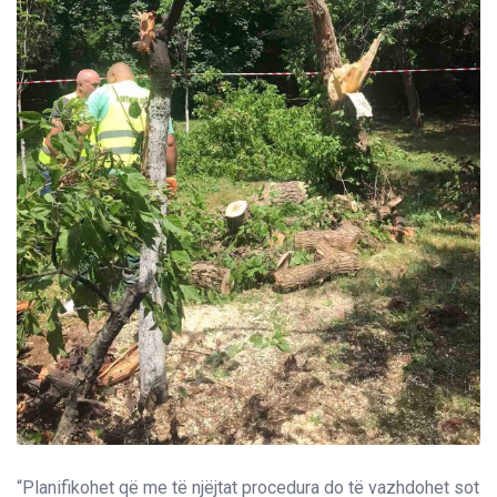
“Planifikohet që me të njëjtat procedura do të vazhdohet sot