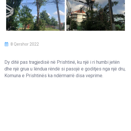
8 Qershor 2022
Dy ditë pas tragjedisë në Prishtinë, ku një i ri humbi jetën
dhe një grua u lëndua rëndë si pasojë e goditjes nga një dru,
Komuna e Prishtinës ka ndërmarrë disa veprime.