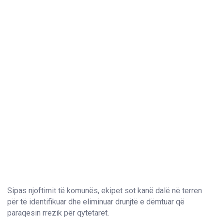
Sipas njoftimit të komunës, ekipet sot kanë dalë në terren
për të identifikuar dhe eliminuar drunjtë e dëmtuar që
paraqesin rrezik për qytetarët.