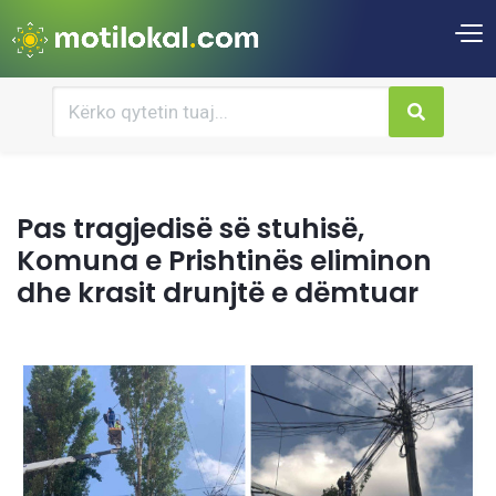
Pas tragjedisë së stuhisë,
Komuna e Prishtinës eliminon
dhe krasit drunjtë e dëmtuar