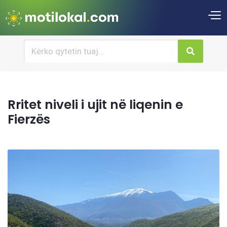
Rritet niveli i ujit në liqenin e
Fierzës