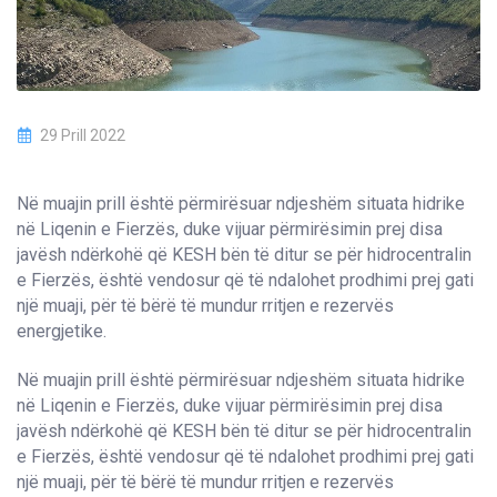
29 Prill 2022
Në muajin prill është përmirësuar ndjeshëm situata hidrike
në Liqenin e Fierzës, duke vijuar përmirësimin prej disa
javësh ndërkohë që KESH bën të ditur se për hidrocentralin
e Fierzës, është vendosur që të ndalohet prodhimi prej gati
një muaji, për të bërë të mundur rritjen e rezervës
energjetike.
Në muajin prill është përmirësuar ndjeshëm situata hidrike
në Liqenin e Fierzës, duke vijuar përmirësimin prej disa
javësh ndërkohë që KESH bën të ditur se për hidrocentralin
e Fierzës, është vendosur që të ndalohet prodhimi prej gati
një muaji, për të bërë të mundur rritjen e rezervës