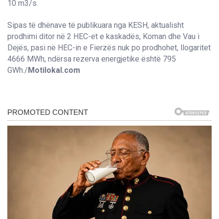
10 m3/s.
Sipas të dhënave të publikuara nga KESH, aktualisht
prodhimi ditor në 2 HEC-et e kaskadës, Koman dhe Vau i
Dejës, pasi në HEC-in e Fierzës nuk po prodhohet, llogaritet
4666 MWh, ndërsa rezerva energjetike është 795
GWh./
Motilokal.com