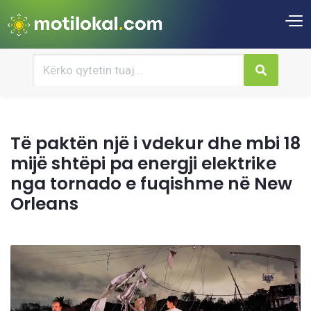
Të paktën një i vdekur dhe mbi 18
mijë shtëpi pa energji elektrike
nga tornado e fuqishme në New
Orleans