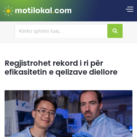
Regjistrohet rekord i ri për
efikasitetin e qelizave diellore