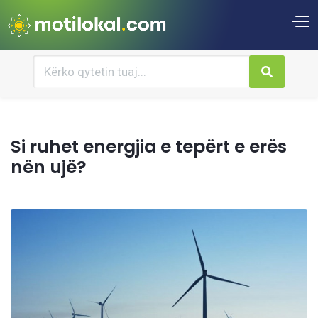
Si ruhet energjia e tepërt e erës
nën ujë?