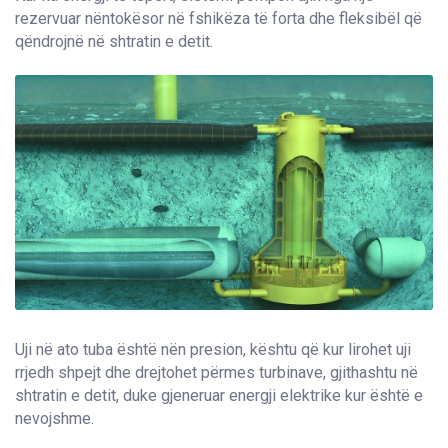
rezervuar nëntokësor në fshikëza të forta dhe fleksibël që
qëndrojnë në shtratin e detit.
Uji në ato tuba është nën presion, kështu që kur lirohet uji
rrjedh shpejt dhe drejtohet përmes turbinave, gjithashtu në
shtratin e detit, duke gjeneruar energji elektrike kur është e
nevojshme.