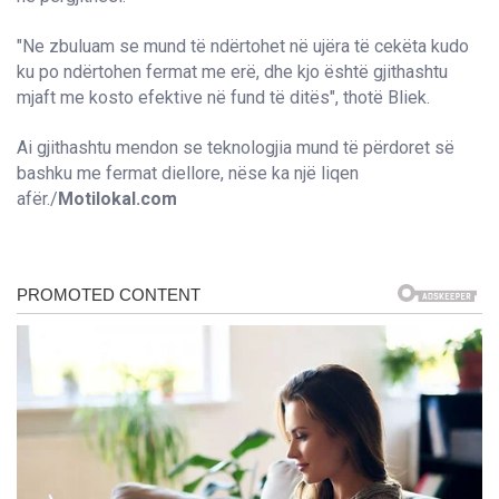
"Ne zbuluam se mund të ndërtohet në ujëra të cekëta kudo
ku po ndërtohen fermat me erë, dhe kjo është gjithashtu
mjaft me kosto efektive në fund të ditës", thotë Bliek.
Ai gjithashtu mendon se teknologjia mund të përdoret së
bashku me fermat diellore, nëse ka një liqen
afër./
Motilokal.com