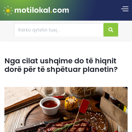
Nga cilat ushqime do të hiqnit
dorë për të shpëtuar planetin?