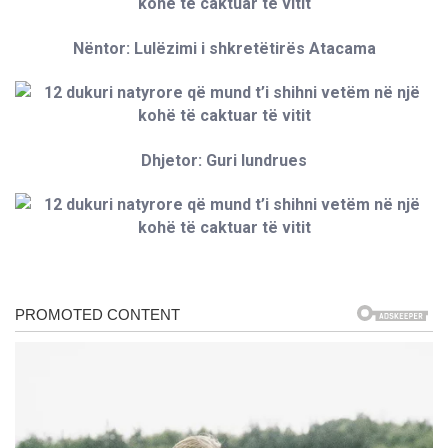
Nëntor: Lulëzimi i shkretëtirës Atacama
Dhjetor: Guri lundrues