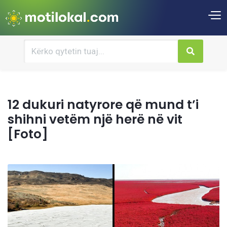
12 dukuri natyrore që mund t’i
shihni vetëm një herë në vit
[Foto]