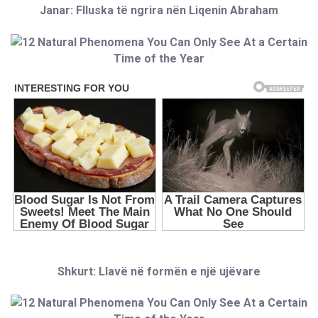
Janar: Flluska të ngrira nën Liqenin Abraham
Shkurt: Llavë në formën e një ujëvare