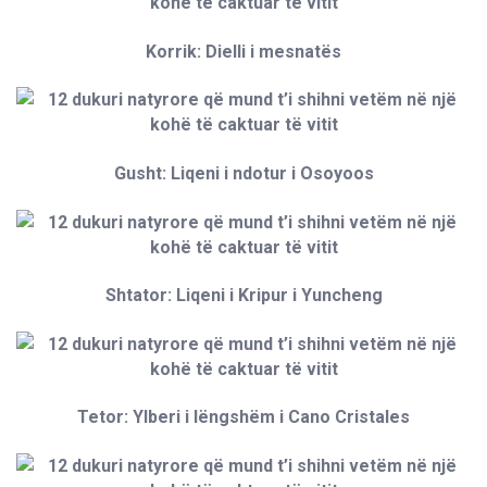
Korrik: Dielli i mesnatës
Gusht: Liqeni i ndotur i Osoyoos
Shtator: Liqeni i Kripur i Yuncheng
Tetor: Ylberi i lëngshëm i Cano Cristales