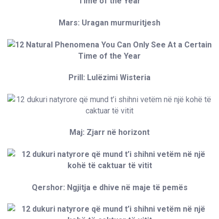
Mars: Uragan murmuritjesh
Prill: Lulëzimi Wisteria
Maj: Zjarr në horizont
Qershor: Ngjitja e dhive në maje të pemës