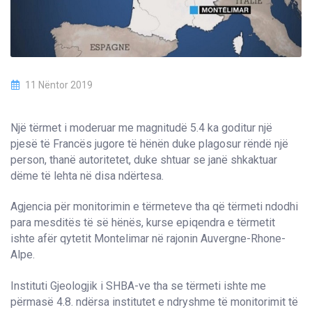
11 Nëntor 2019
Një tërmet i moderuar me magnitudë 5.4 ka goditur një
pjesë të Francës jugore të hënën duke plagosur rëndë një
person, thanë autoritetet, duke shtuar se janë shkaktuar
dëme të lehta në disa ndërtesa.
Agjencia për monitorimin e tërmeteve tha që tërmeti ndodhi
para mesditës të së hënës, kurse epiqendra e tërmetit
ishte afër qytetit Montelimar në rajonin Auvergne-Rhone-
Alpe.
Instituti Gjeologjik i SHBA-ve tha se tërmeti ishte me
përmasë 4.8. ndërsa institutet e ndryshme të monitorimit të