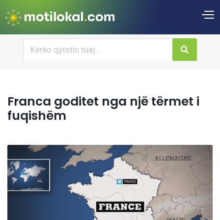
Franca goditet nga një tërmet i
fuqishëm