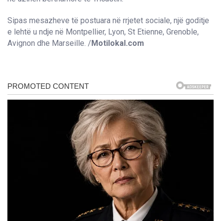
Sipas mesazheve të postuara në rrjetet sociale, një goditje
e lehtë u ndje në Montpellier, Lyon, St Etienne, Grenoble,
Avignon dhe Marseille. /
Motilokal.com