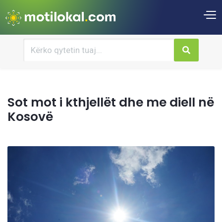
Sot mot i kthjellët dhe me diell në
Kosovë