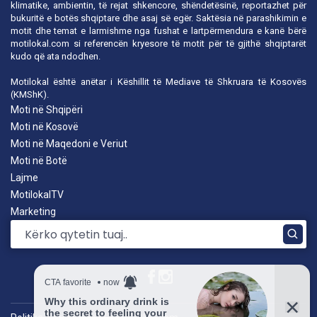
klimatike, ambientin, të rejat shkencore, shëndetësinë, reportazhet për
bukuritë e botës shqiptare dhe asaj së egër. Saktësia në parashikimin e
motit dhe temat e larmishme nga fushat e lartpërmendura e kanë bërë
motilokal.com
si referencën kryesore të motit për të gjithë shqiptarët
kudo që ata ndodhen.
Motilokal është anëtar i
Këshillit të Mediave të Shkruara të Kosovës
(KMShK).
Moti në Shqipëri
Moti në Kosovë
Moti në Maqedoni e Veriut
Moti në Botë
Lajme
MotilokalTV
Marketing