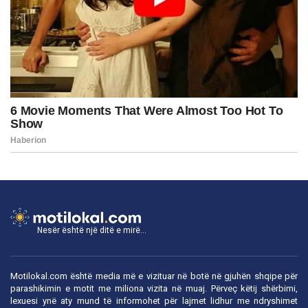
Nesër është një ditë e mirë...
Motilokal.com është media më e vizituar në botë në gjuhën shqipe për
parashikimin e motit me miliona vizita në muaj. Përveç këtij shërbimi,
lexuesi ynë aty mund të informohet për lajmet lidhur me ndryshimet