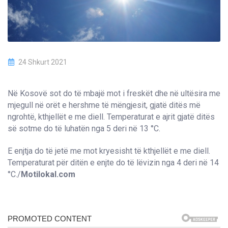
24 Shkurt 2021
Në Kosovë sot do të mbajë mot i freskët dhe në ultësira me
mjegull në orët e hershme të mëngjesit, gjatë ditës më
ngrohtë, kthjellët e me diell. Temperaturat e ajrit gjatë ditës
së sotme do të luhatën nga 5 deri në 13 °C.
E enjtja do të jetë me mot kryesisht të kthjellët e me diell.
Temperaturat për ditën e enjte do të lëvizin nga 4 deri në 14
°C./
Motilokal.com