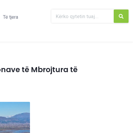
Të tjera
onave të Mbrojtura të