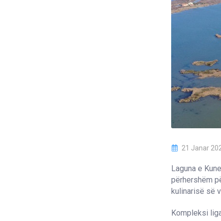
21 Janar 20
Laguna e Kune-
përhershëm për
kulinarisë së 
Kompleksi liga