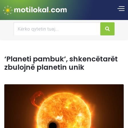
‘Planeti pambuk’, shkencëtarët
zbulojnë planetin unik