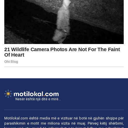
Nesër është një ditë e mirë...
Motilokal.com është media më e vizituar në botë në gjuhën shqipe për
parashikimin e motit me miliona vizita në muaj. Përveç këtij shërbimi,