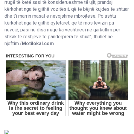
rrugë të ketë sasi të konsiderueshme të ujit, prandaj
kërkohet nga të gjithë vozitësit, që të bëjnë kujdes të shtuar
dhe t’i marrin masat e nevojshme mbrojtëse. Po ashtu
kërkohet nga të gjithë qytetarët, që të mos lëvizin pa
nevojë, pasi në disa rrugë ka vështirësi në qarkullim për
shkak të reshjeve të pandërprera të shiut”, thuhet në
njoftim./
Motilokal.com