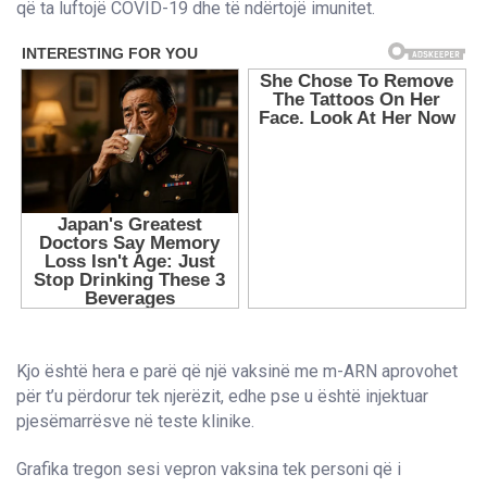
që ta luftojë COVID-19 dhe të ndërtojë imunitet.
Kjo është hera e parë që një vaksinë me m-ARN aprovohet
për t’u përdorur tek njerëzit, edhe pse u është injektuar
pjesëmarrësve në teste klinike.
Grafika tregon sesi vepron vaksina tek personi që i