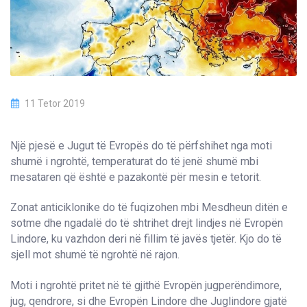
11 Tetor 2019
Një pjesë e Jugut të Evropës do të përfshihet nga moti
shumë i ngrohtë, temperaturat do të jenë shumë mbi
mesataren që është e pazakontë për mesin e tetorit.
Zonat anticiklonike do të fuqizohen mbi Mesdheun ditën e
sotme dhe ngadalë do të shtrihet drejt lindjes në Evropën
Lindore, ku vazhdon deri në fillim të javës tjetër. Kjo do të
sjell mot shumë të ngrohtë në rajon.
Moti i ngrohtë pritet në të gjithë Evropën jugperëndimore,
jug, qendrore, si dhe Evropën Lindore dhe Juglindore gjatë