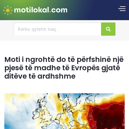
Moti i ngrohtë do të përfshinë një
pjesë të madhe të Evropës gjatë
ditëve të ardhshme