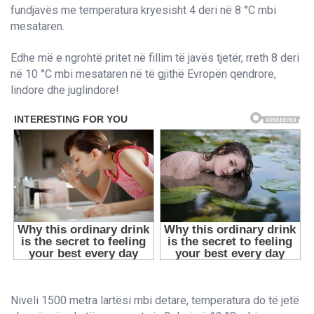
fundjavës me temperatura kryesisht 4 deri në 8 °C mbi
mesataren.
Edhe më e ngrohtë pritet në fillim të javës tjetër, rreth 8 deri
në 10 °C mbi mesataren në të gjithë Evropën qendrore,
lindore dhe juglindore!
Niveli 1500 metra lartësi mbi detare, temperatura do të jetë