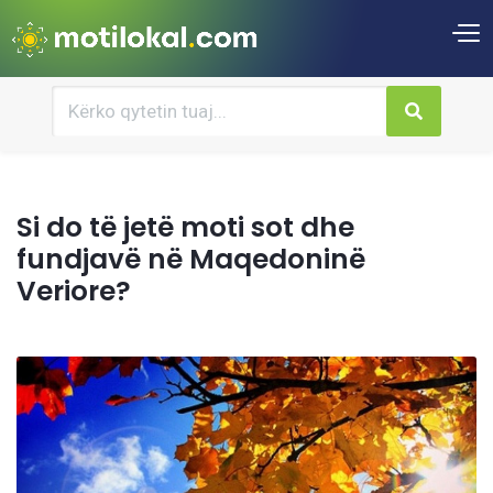
Si do të jetë moti sot dhe
fundjavë në Maqedoninë
Veriore?