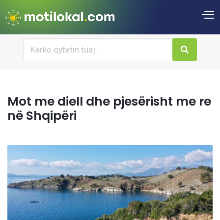
Mot me diell dhe pjesërisht me re
në Shqipëri