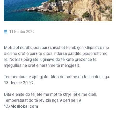
11 Nëntor 2020
Moti sot në Shqipëri parashikohet të mbajë i kthjellët e me
diell në orët e para të ditës, ndërsa pasdite pjesërisht me
re. Ndërsa përgjatë luginave do të ketë prezencë të
mjegullës në orët e hershme të mëngjesit.
Temperaturat e ajrit gjatë ditës së sotme do të luhatën nga
13 deri në 20 °C.
Dita e enjte do të jetë me mot të kthjellët e me diell.
Temperaturat do të lëvizin nga 9 deri në 19
°C.
/Motilokal.com