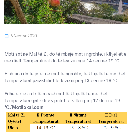
6 Nëntor 2020
Moti sot në Mal të Zi, do të mbajë mot i ngrohtë, i kthjellët e
me diell. Temperaturat do të lëvizin nga 14 deri në 19 °C.
E shtuna do të jetë me mot të ngrohtë, të kthjellët e me diell.
Temperaturat parashihet të lëvizin prej 13 deri në 18 °C.
Edhe e diela do të mbajë mot të kthjellët e me diell.
Temperatura gjatë ditës pritet të sillen prej 12 deri në 19
°C./
Motilokal.com