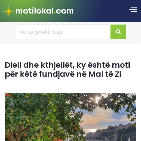
Diell dhe kthjellët, ky është moti
për këtë fundjavë në Mal të Zi