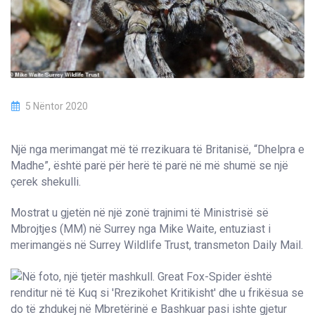
5 Nëntor 2020
Një nga merimangat më të rrezikuara të Britanisë, “Dhelpra e
Madhe”, është parë për herë të parë në më shumë se një
çerek shekulli.
Mostrat u gjetën në një zonë trajnimi të Ministrisë së
Mbrojtjes (MM) në Surrey nga Mike Waite, entuziast i
merimangës në Surrey Wildlife Trust, transmeton Daily Mail.