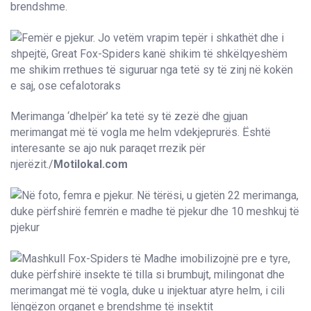
brendshme.
Merimanga ‘dhelpër’ ka tetë sy të zezë dhe gjuan
merimangat më të vogla me helm vdekjeprurës. Është
interesante se ajo nuk paraqet rrezik për
njerëzit./
Motilokal.com