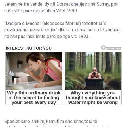
“Dhelpra e Madhe” (alopecosa fabrilis) renditet si ‘e
rrezikuar në mënyrë kritike’ dhe u frikësua se do të zhdukej
në MB pasi nuk ishte parë që nga viti 1993.
Speciet kanë shikim, kamuflim dhe shpejtësi të