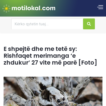
E shpejtë dhe me tetë sy:
Rishfaqet merimanga ‘e
zhdukur’ 27 vite më parë [Foto]