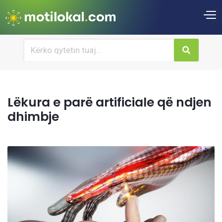
Lëkura e parë artificiale që ndjen
dhimbje