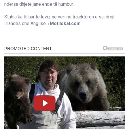
ndërsa dhjetë janë ende të humbur.
Stuhia ka filluar të lëviz në veri në trajektoren e saj drejt
Irlandës dhe Anglisë. /
Motilokal.com