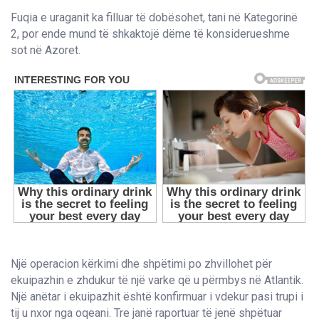
Fuqia e uraganit ka filluar të dobësohet, tani në Kategorinë
2, por ende mund të shkaktojë dëme të konsiderueshme
sot në Azoret.
Një operacion kërkimi dhe shpëtimi po zhvillohet për
ekuipazhin e zhdukur të një varke që u përmbys në Atlantik.
Një anëtar i ekuipazhit është konfirmuar i vdekur pasi trupi i
tij u nxor nga oqeani. Tre janë raportuar të jenë shpëtuar