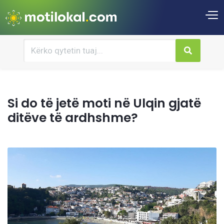
Si do të jetë moti në Ulqin gjatë
ditëve të ardhshme?