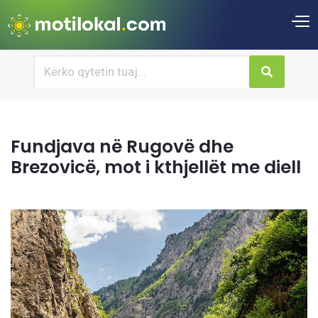
Fundjava në Rugovë dhe
Brezovicë, mot i kthjellët me diell