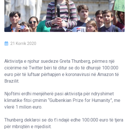
21 Korrik 2020
Aktivistja e njohur suedeze Greta Thunberg, përmes një
cicërime në Twitter bëri të ditur se do të dhurojë 100.000
euro për të luftuar përhapjen e koronavirusi në Amazon të
Brazilit.
Njoftimi erdhi menjëherë pasi aktivistja për ndryshimet
klimatike fitoi çmimin “Gulbenkian Prize for Humanity”, me
vlerë 1 milion euro.
Thunberg deklaroi se do t’i ndajë edhe 100.000 euro të tjera
për mbrojtën e mjedisit.