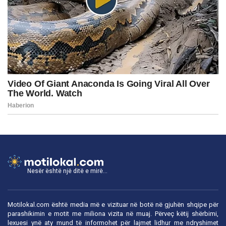
Nesër është një ditë e mirë...
Motilokal.com është media më e vizituar në botë në gjuhën shqipe për
parashikimin e motit me miliona vizita në muaj. Përveç këtij shërbimi,
lexuesi ynë aty mund të informohet për lajmet lidhur me ndryshimet