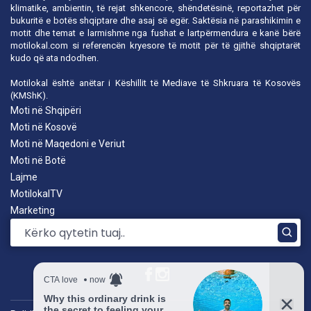
klimatike, ambientin, të rejat shkencore, shëndetësinë, reportazhet për
bukuritë e botës shqiptare dhe asaj së egër. Saktësia në parashikimin e
motit dhe temat e larmishme nga fushat e lartpërmendura e kanë bërë
motilokal.com
si referencën kryesore të motit për të gjithë shqiptarët
kudo që ata ndodhen.
Motilokal është anëtar i
Këshillit të Mediave të Shkruara të Kosovës
(KMShK).
Moti në Shqipëri
Moti në Kosovë
Moti në Maqedoni e Veriut
Moti në Botë
Lajme
MotilokalTV
Marketing