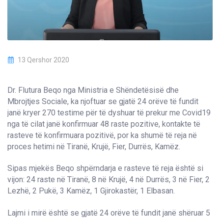
13 Qershor 2020
Dr. Flutura Beqo nga Ministria e Shëndetësisë dhe
Mbrojtjes Sociale, ka njoftuar se gjatë 24 orëve të fundit
janë kryer 270 testime për të dyshuar të prekur me Covid19
nga të cilat janë konfirmuar 48 raste pozitive, kontakte të
rasteve të konfirmuara pozitivë, por ka shumë të reja në
proces hetimi në Tiranë, Krujë, Fier, Durrës, Kamëz.
Sipas mjekës Beqo shpërndarja e rasteve të reja është si
vijon: 24 raste në Tiranë, 8 në Krujë, 4 në Durrës, 3 në Fier, 2
Lezhë, 2 Pukë, 3 Kamëz, 1 Gjirokastër, 1 Elbasan.
Lajmi i mirë është se gjatë 24 orëve të fundit janë shëruar 5