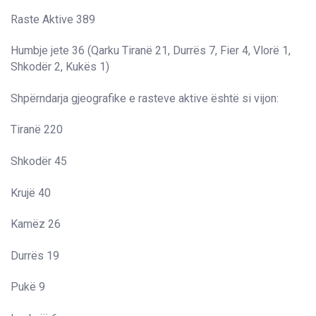
Raste Aktive 389
Humbje jete 36 (Qarku Tiranë 21, Durrës 7, Fier 4, Vlorë 1,
Shkodër 2, Kukës 1)
Shpërndarja gjeografike e rasteve aktive është si vijon:
Tiranë 220
Shkodër 45
Krujë 40
Kamëz 26
Durrës 19
Pukë 9