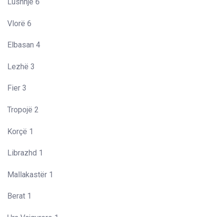
Lushnjë 6
Vlorë 6
Elbasan 4
Lezhë 3
Fier 3
Tropojë 2
Korçë 1
Librazhd 1
Mallakastër 1
Berat 1