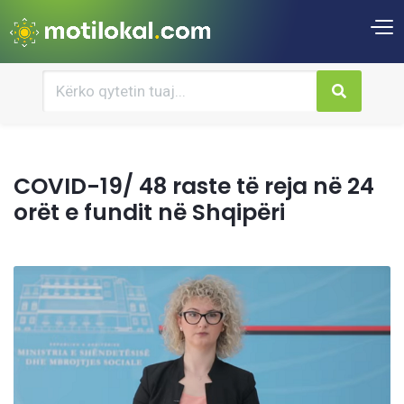
COVID-19/ 48 raste të reja në 24
orët e fundit në Shqipëri