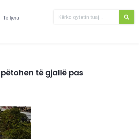
Të tjera
hpëtohen të gjallë pas