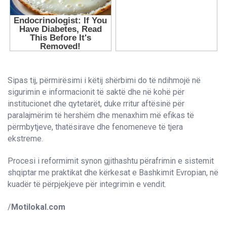
Sipas tij, përmirësimi i këtij shërbimi do të ndihmojë në
sigurimin e informacionit të saktë dhe në kohë për
institucionet dhe qytetarët, duke rritur aftësinë për
paralajmërim të hershëm dhe menaxhim më efikas të
përmbytjeve, thatësirave dhe fenomeneve të tjera
ekstreme.
Procesi i reformimit synon gjithashtu përafrimin e sistemit
shqiptar me praktikat dhe kërkesat e Bashkimit Evropian, në
kuadër të përpjekjeve për integrimin e vendit.
/
Motilokal.com