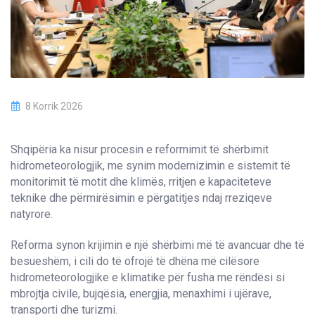
8 Korrik 2026
Shqipëria ka nisur procesin e reformimit të shërbimit
hidrometeorologjik, me synim modernizimin e sistemit të
monitorimit të motit dhe klimës, rritjen e kapaciteteve
teknike dhe përmirësimin e përgatitjes ndaj rreziqeve
natyrore.
Reforma synon krijimin e një shërbimi më të avancuar dhe të
besueshëm, i cili do të ofrojë të dhëna më cilësore
hidrometeorologjike e klimatike për fusha me rëndësi si
mbrojtja civile, bujqësia, energjia, menaxhimi i ujërave,
transporti dhe turizmi.