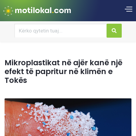
Mikroplastikat në ajër kanë një
efekt të papritur në klimën e
Tokës