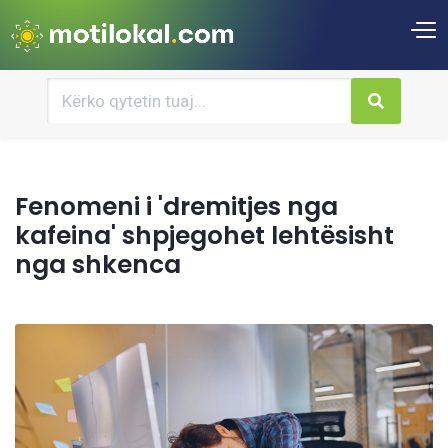
Fenomeni i 'dremitjes nga
kafeina' shpjegohet lehtësisht
nga shkenca