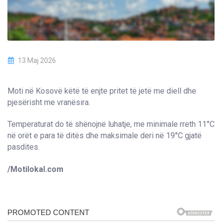
13 Maj 2026
Moti në Kosovë këtë të enjte pritet të jetë me diell dhe
pjesërisht me vranësira.
Temperaturat do të shënojnë luhatje, me minimale rreth 11°C
në orët e para të ditës dhe maksimale deri në 19°C gjatë
pasdites.
/Motilokal.com