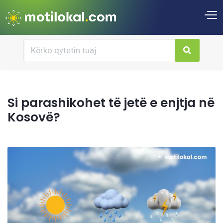
Si parashikohet të jetë e enjtja në
Kosovë?